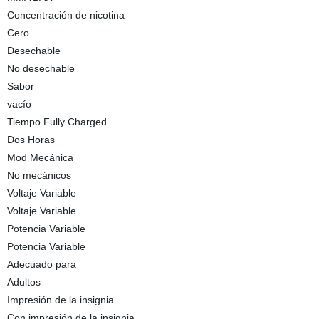
Concentración de nicotina
Cero
Desechable
No desechable
Sabor
vacío
Tiempo Fully Charged
Dos Horas
Mod Mecánica
No mecánicos
Voltaje Variable
Voltaje Variable
Potencia Variable
Potencia Variable
Adecuado para
Adultos
Impresión de la insignia
Con impresión de la insignia