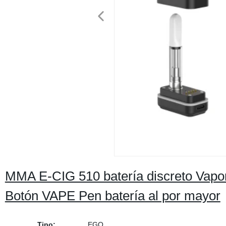
MMA E-CIG 510 batería discreto Vapori
Botón VAPE Pen batería al por mayor
Tipo:
EGO