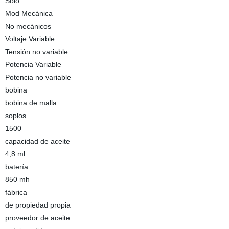
Solo
Mod Mecánica
No mecánicos
Voltaje Variable
Tensión no variable
Potencia Variable
Potencia no variable
bobina
bobina de malla
soplos
1500
capacidad de aceite
4,8 ml
batería
850 mh
fábrica
de propiedad propia
proveedor de aceite