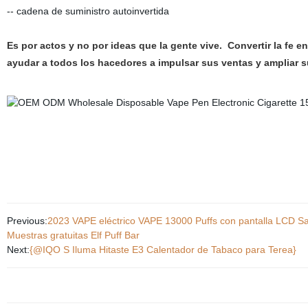
-- cadena de suministro autoinvertida
Es por actos y no por ideas que la gente vive. Convertir la fe 
ayudar a todos los hacedores a impulsar sus ventas y ampliar s
Previous:
2023 VAPE eléctrico VAPE 13000 Puffs con pantalla LCD Sab
Muestras gratuitas Elf Puff Bar
Next:
{@IQO S Iluma Hitaste E3 Calentador de Tabaco para Terea}