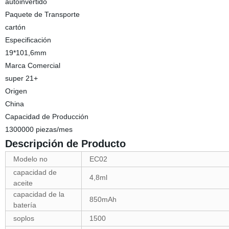
autoinvertido
Paquete de Transporte
cartón
Especificación
19*101,6mm
Marca Comercial
super 21+
Origen
China
Capacidad de Producción
1300000 piezas/mes
Descripción de Producto
Modelo no
EC02
capacidad de
4,8ml
aceite
capacidad de la
850mAh
batería
soplos
1500