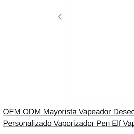
OEM ODM Mayorista Vapeador Desecha
Personalizado Vaporizador Pen Elf Va