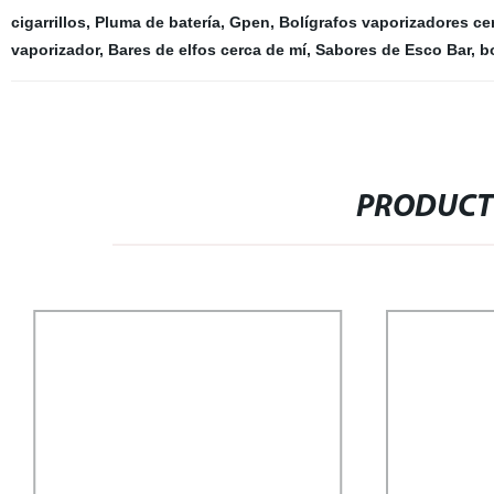
cigarrillos
,
Pluma de batería
,
Gpen
,
Bolígrafos vaporizadores ce
vaporizador
,
Bares de elfos cerca de mí
,
Sabores de Esco Bar
,
b
PRODUCT