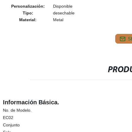
Personalización:
Disponible
Tipo:
desechable
Material:
Metal
S
PRODU
Información Básica.
No. de Modelo.
EC02
Conjunto