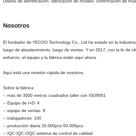
Diseño de identificación- fabricación de moldes- confirmación de mu
Nosotros
El fundador de YECOO Technology Co., Ltd ha estado en la industri
luego de abastecimiento, luego de ventas. Y en 2017, con la fe de o
esfuerzo, el equipo y la fábrica están aquí ahora.
Aquí está una revisión rápida de nosotros.
Sobre la fábrica:
-- más de 3000 metros cuadrados taller con ISO9001
-- Equipo de I+D: 4
-- equipo de ventas: 8
-- trabajadores: 100
-- producción diaria 20.000pcs-50.000pcs
-- IQC-IQC-OQC sistema de control de calidad