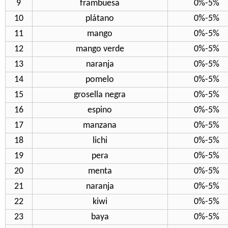
9
frambuesa
0%-5%
10
plátano
0%-5%
11
mango
0%-5%
12
mango verde
0%-5%
13
naranja
0%-5%
14
pomelo
0%-5%
15
grosella negra
0%-5%
16
espino
0%-5%
17
manzana
0%-5%
18
lichi
0%-5%
19
pera
0%-5%
20
menta
0%-5%
21
naranja
0%-5%
22
kiwi
0%-5%
23
baya
0%-5%