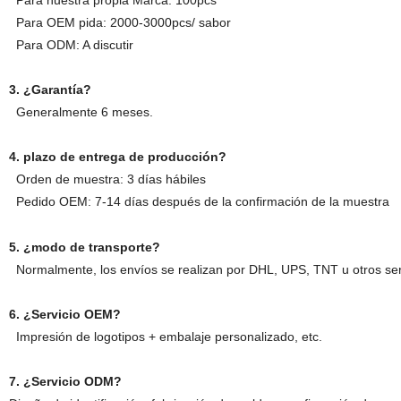
Para nuestra propia Marca: 100pcs
Para OEM pida: 2000-3000pcs/ sabor
Para ODM: A discutir
3. ¿Garantía?
Generalmente 6 meses.
4. plazo de entrega de producción?
Orden de muestra: 3 días hábiles
Pedido OEM: 7-14 días después de la confirmación de la muestra
5. ¿modo de transporte?
Normalmente, los envíos se realizan por DHL, UPS, TNT u otros ser
6. ¿Servicio OEM?
Impresión de logotipos + embalaje personalizado, etc.
7. ¿Servicio ODM?