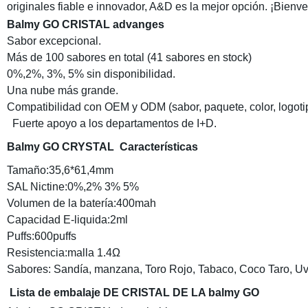
originales fiable e innovador, A&D es la mejor opción. ¡Bienv
Balmy GO CRISTAL advanges
Sabor excepcional.
Más de 100 sabores en total (41 sabores en stock)
0%,2%, 3%, 5% sin disponibilidad.
Una nube más grande.
Compatibilidad con OEM y ODM (sabor, paquete, color, logoti
Fuerte apoyo a los departamentos de I+D.
Balmy GO CRYSTAL
Características
Tamaño:35,6*61,4mm
SAL Nictine:0%,2% 3% 5%
Volumen de la batería:400mah
Capacidad E-liquida:2ml
Puffs:600puffs
Resistencia:malla 1.4Ω
Sabores: Sandía, manzana, Toro Rojo, Tabaco, Coco Taro, Uv
Lista de embalaje DE CRISTAL DE LA balmy GO