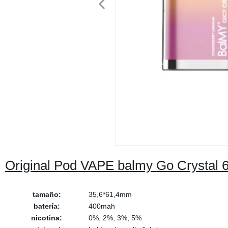
Original Pod VAPE balmy Go Crystal 6
tamaño:
35,6*61,4mm
batería:
400mah
nicotina:
0%, 2%, 3%, 5%