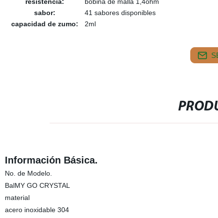
resistencia:
bobina de malla 1,4ohm
sabor:
41 sabores disponibles
capacidad de zumo:
2ml
S
PRODU
Información Básica.
No. de Modelo.
BalMY GO CRYSTAL
material
acero inoxidable 304