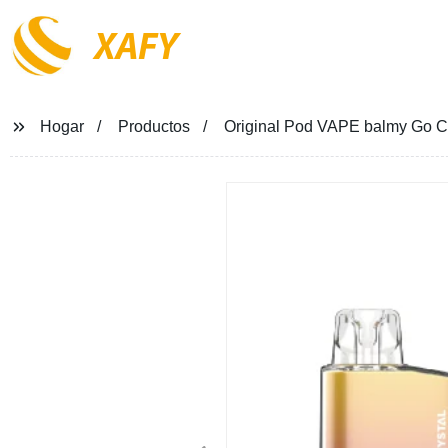
XAFY
Hogar
Productos
Original Pod VAPE balmy Go Cry