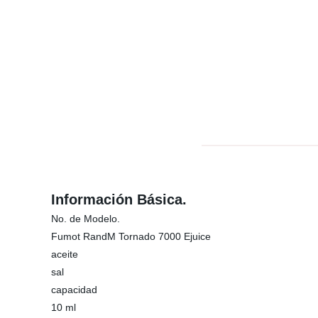
Información Básica.
No. de Modelo.
Fumot RandM Tornado 7000 Ejuice
aceite
sal
capacidad
10 ml