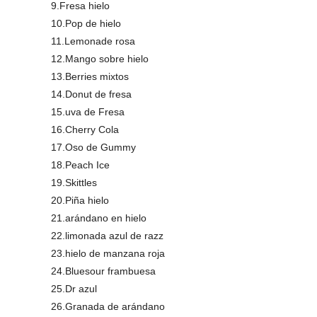
9.Fresa hielo
10.Pop de hielo
11.Lemonade rosa
12.Mango sobre hielo
13.Berries mixtos
14.Donut de fresa
15.uva de Fresa
16.Cherry Cola
17.Oso de Gummy
18.Peach Ice
19.Skittles
20.Piña hielo
21.arándano en hielo
22.limonada azul de razz
23.hielo de manzana roja
24.Bluesour frambuesa
25.Dr azul
26.Granada de arándano