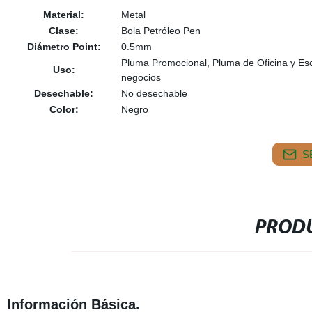
Material:
Metal
Clase:
Bola Petróleo Pen
Diámetro Point:
0.5mm
Pluma Promocional, Pluma de Oficina y Esc
Uso:
negocios
Desechable:
No desechable
Color:
Negro
S
PRODU
Información Básica.