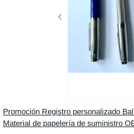
Promoción Registro personalizado Bal
Material de papelería de suministro