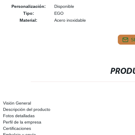
Personalización:
Disponible
Tipo:
EGO
Material:
Acero inoxidable
S
PRODU
Visión General
Descripción del producto
Fotos detalladas
Perfil de la empresa
Certificaciones
Embalaje y envío