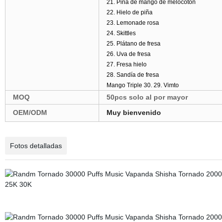
21. Piña de mango de melocotón
22. Hielo de piña
23. Lemonade rosa
24. Skittles
25. Plátano de fresa
26. Uva de fresa
27. Fresa hielo
28. Sandía de fresa
Mango Triple 30. 29. Vimto
MOQ
50pcs solo al por mayor
OEM/ODM
Muy bienvenido
Fotos detalladas