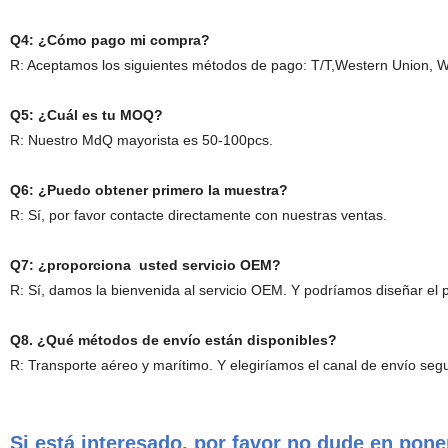
Q4: ¿Cómo pago mi compra?
R: Aceptamos los siguientes métodos de pago: T/T,Western Union, W
Q5: ¿Cuál es tu MOQ?
R: Nuestro MdQ mayorista es 50-100pcs.
Q6: ¿Puedo obtener primero la muestra?
R: Sí, por favor contacte directamente con nuestras ventas.
Q7: ¿proporciona usted servicio OEM?
R: Sí, damos la bienvenida al servicio OEM. Y podríamos diseñar el p
Q8. ¿Qué métodos de envío están disponibles?
R: Transporte aéreo y marítimo. Y elegiríamos el canal de envío segur
Si está interesado, por favor no dude en pon