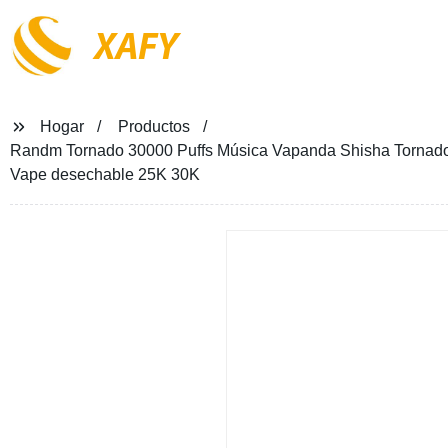
XAFY
Hogar
Productos
Randm Tornado 30000 Puffs Música Vapanda Shisha Tornado
Vape desechable 25K 30K