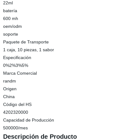
22ml
batería
600 mh
oem/odm
soporte
Paquete de Transporte
1 caja, 10 piezas, 1 sabor
Especificación
0%2%3%5%
Marca Comercial
randm
Origen
China
Código del HS
4202320000
Capacidad de Producción
500000/mes
Descripción de Producto