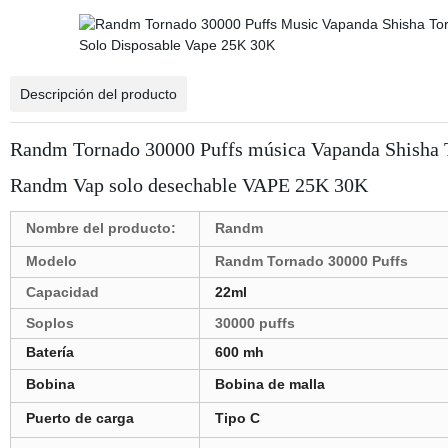
Descripción del producto
Randm Tornado 30000 Puffs música Vapanda Shisha T
Randm Vap solo desechable VAPE 25K 30K
Nombre del producto:
Randm
Modelo
Randm Tornado 30000 Puffs
Capacidad
22ml
Soplos
30000 puffs
Batería
600 mh
Bobina
Bobina de malla
Puerto de carga
Tipo C