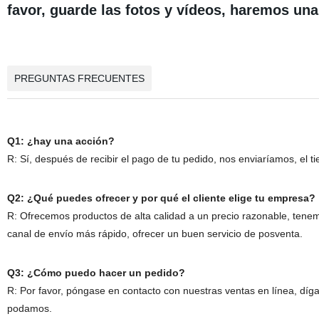
favor, guarde las fotos y vídeos, haremos un
PREGUNTAS FRECUENTES
Q1: ¿hay una acción?
R: Sí, después de recibir el pago de tu pedido, nos enviaríamos, el 
Q2: ¿Qué puedes ofrecer y por qué el cliente elige tu empresa?
R: Ofrecemos productos de alta calidad a un precio razonable, tenem
canal de envío más rápido, ofrecer un buen servicio de posventa.
Q3: ¿Cómo puedo hacer un pedido?
R: Por favor, póngase en contacto con nuestras ventas en línea, dí
podamos.