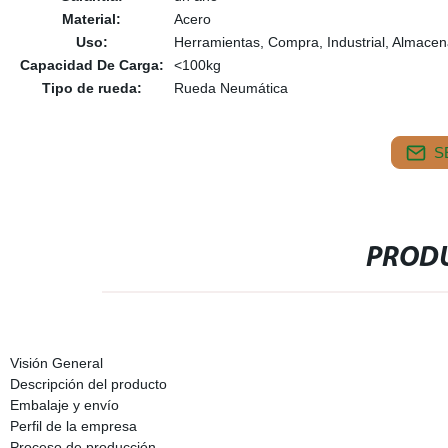
Material:
Acero
Uso:
Herramientas, Compra, Industrial, Almacen
Capacidad De Carga:
<100kg
Tipo de rueda:
Rueda Neumática
S
PRODU
Visión General
Descripción del producto
Embalaje y envío
Perfil de la empresa
Proceso de producción