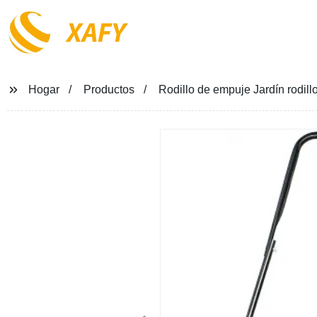
XAFY
Hogar
Productos
Rodillo de empuje Jardín rodill