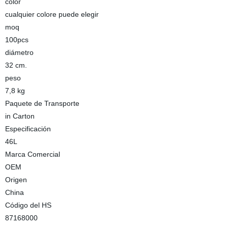
color
cualquier colore puede elegir
moq
100pcs
diámetro
32 cm.
peso
7,8 kg
Paquete de Transporte
in Carton
Especificación
46L
Marca Comercial
OEM
Origen
China
Código del HS
87168000