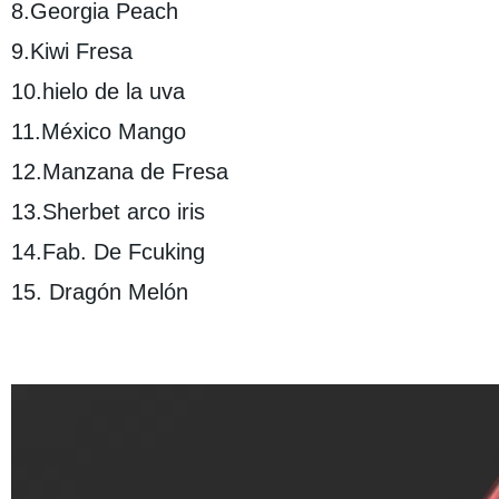
8.Georgia Peach
9.Kiwi Fresa
10.hielo de la uva
11.México Mango
12.Manzana de Fresa
13.Sherbet arco iris
14.Fab. De Fcuking
15. Dragón Melón