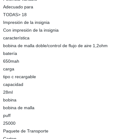
Adecuado para
TODAS> 18
Impresión de la insignia
Con impresión de la insignia
característica
bobina de malla doble/control de flujo de aire 1,2ohm
batería
650mah
carga
tipo c recargable
capacidad
28ml
bobina
bobina de malla
puff
25000
Paquete de Transporte
Carton