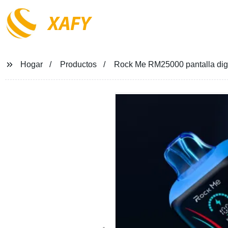
XAFY
Hogar
Productos
Rock Me RM25000 pantalla digi