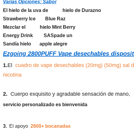
Varias Opciones: Sabor
El hielo de la uva de hielo de Durazno
Strawberry Ice Blue Raz
Mezclar el hielo Mint Berry
Energy Drink SASpade un
Sandía hielo apple alegre
Ezgoing 2800PUFF Vape desechables disposit
1.
El
cuadro de vape desechables (20mg) (50mg) sal d
nicotina
2.
Cuerpo exquisito y agradable sensación de mano,
servicio personalizado es bienvenida
3.
El apoyo
2800
+ bocanadas