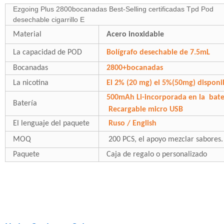
Ezgoing Plus 2800bocanadas Best-Selling certificadas Tpd Pod
desechable cigarrillo E
Material
Acero inoxidable
La capacidad de POD
Bolígrafo desechable de 7.5mL
Bocanadas
2800+bocanadas
La nicotina
El 2% (20 mg) el 5%(50mg) disponi
500mAh Li-incorporada en la
bate
Batería
Recargable micro USB
El lenguaje del paquete
Ruso / English
MOQ
200 PCS, el apoyo mezclar sabores.
Paquete
Caja de regalo o personalizado