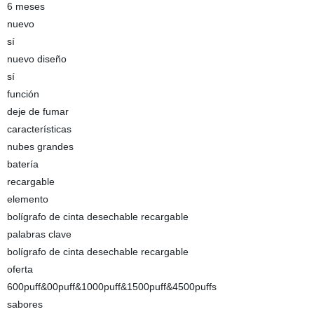
6 meses
nuevo
sí
nuevo diseño
sí
función
deje de fumar
características
nubes grandes
batería
recargable
elemento
bolígrafo de cinta desechable recargable
palabras clave
bolígrafo de cinta desechable recargable
oferta
600puff&00puff&1000puff&1500puff&4500puffs
sabores