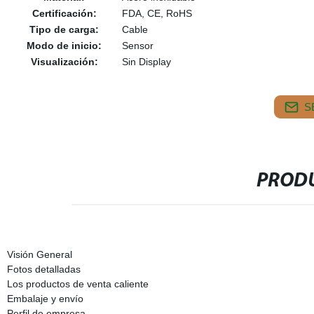
Certificación:
FDA, CE, RoHS
Tipo de carga:
Cable
Modo de inicio:
Sensor
Visualización:
Sin Display
S
PRODU
Visión General
Fotos detalladas
Los productos de venta caliente
Embalaje y envío
Perfil de empresa