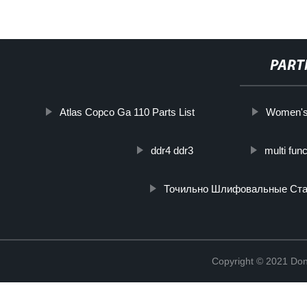
PART
Atlas Copco Ga 110 Parts List
Women's 
ddr4 ddr3
multi func
Точильно Шлифовальные Ста
Copyright © 2021 Don