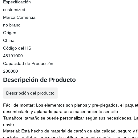
Especificación
customized
Marca Comercial
no brand
Origen
China
Código del HS
48191000
Capacidad de Producción
200000
Descripción de Producto
Descripción del producto
Fácil de montar: Los elementos son planos y pre-plegados, el paquete 
desembalarlo y aplanarlo para un almacenamiento sencillo.
Tamaño:el tamaño se puede personalizar según sus necesidades. Las
envío
Material: Está hecho de material de cartón de alta calidad, seguro y 
pasteles, galletas, artículos de cotillón, artesanía y más, y estas c