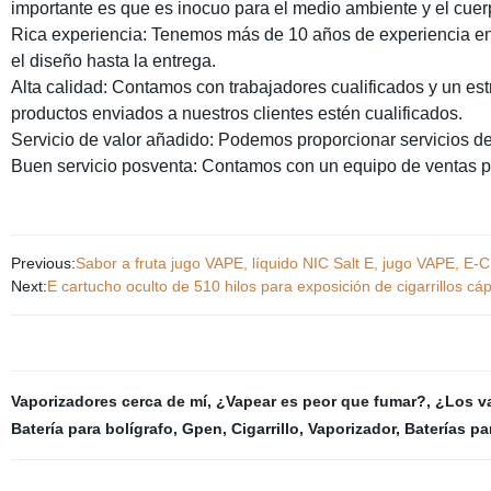
importante es que es inocuo para el medio ambiente y el cue
Rica experiencia: Tenemos más de 10 años de experiencia en
el diseño hasta la entrega.
Alta calidad: Contamos con trabajadores cualificados y un est
productos enviados a nuestros clientes estén cualificados.
Servicio de valor añadido: Podemos proporcionar servicios de
Buen servicio posventa: Contamos con un equipo de ventas pr
Previous:
Sabor a fruta jugo VAPE, líquido NIC Salt E, jugo VAPE, E-C
Next:
E cartucho oculto de 510 hilos para exposición de cigarrillos 
Vaporizadores cerca de mí
,
¿Vapear es peor que fumar?
,
¿Los va
Batería para bolígrafo
,
Gpen
,
Cigarrillo
,
Vaporizador
,
Baterías pa