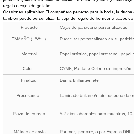
regalo o cajas de galletas.
Ocasiones aplicables: El compañero perfecto para la boda, la ducha d
también puede personalizar la caja de regalo de hornear a través de br
Producto
Cajas de panadería personalizadas
TAMAÑO (L*W*H)
Puede ser personalizado en su petició
Material
Papel artístico, papel artesanal, papel 
Color
CYMK, Pantone Color o sin impresión
Finalizar
Barniz brillante/mate
Procesando
Laminado brillante/mate, estoque de or
Plazo de entrega
5-7 días laborables para muestras; 10-
Método de envío
Por mar, por aire, o por Express:DHL,