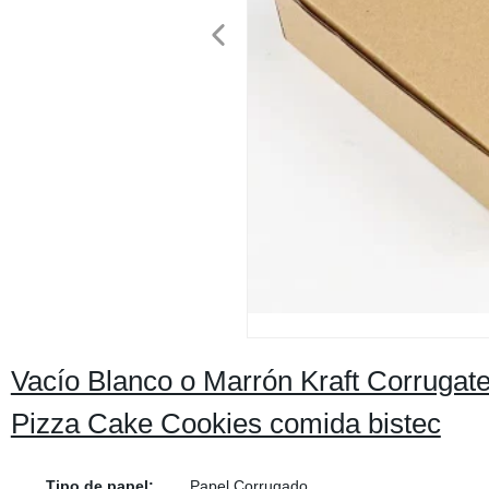
Vacío Blanco o Marrón Kraft Corruga
Pizza Cake Cookies comida bistec
Tipo de papel:
Papel Corrugado