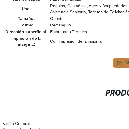
Regalos, Cosmético, Artes y Antigüedades, 
Uso:
Asistencia Sanitaria, Tarjetas de Felicitació
Tamaño:
Oriente
Forma:
Rectángulo
Dirección superficial:
Estampado Térmico
Impresión de la
Con impresión de la insignia
insignia:
S
PRODU
Visión General