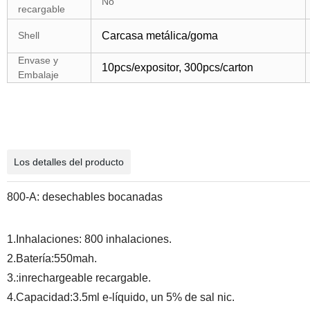
No
recargable
Shell
Carcasa metálica/goma
Envase y
10pcs/expositor, 300pcs/carton
Embalaje
Los detalles del producto
800-A: desechables bocanadas
1.Inhalaciones: 800 inhalaciones.
2.Batería:550mah.
3.:inrechargeable recargable.
4.Capacidad:3.5ml e-líquido, un 5% de sal nic.