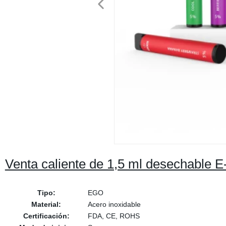
Venta caliente de 1,5 ml desechable E
Tipo:
EGO
Material:
Acero inoxidable
Certificación:
FDA, CE, ROHS