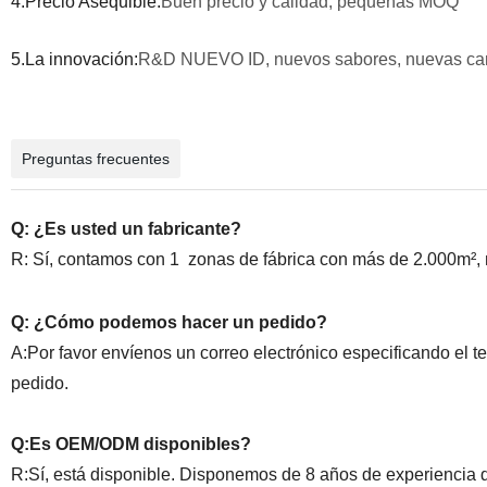
4.Precio Asequible:
Buen precio y calidad, pequeñas MOQ
5.La innovación:
R&D NUEVO ID, nuevos sabores, nuevas cara
Preguntas frecuentes
Q: ¿Es usted un fabricante?
R: Sí, contamos con 1 zonas de fábrica con más de 2.000m², má
Q: ¿Cómo podemos hacer un pedido?
A:
Por favor envíenos un correo electrónico especificando el tem
pedido.
Q:Es OEM/ODM disponibles?
R:
Sí, está disponible. Disponemos de 8 años de experiencia