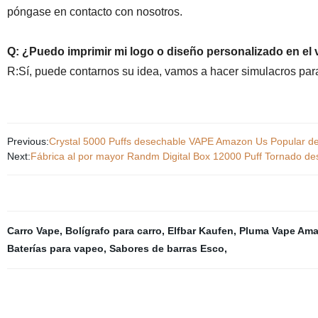
póngase en contacto con nosotros.
Q: ¿Puedo imprimir mi logo o diseño personalizado en el 
R:
Sí, puede contarnos su idea, vamos a hacer simulacros para
Previous:
Crystal 5000 Puffs desechable VAPE Amazon Us Popular des
Next:
Fábrica al por mayor Randm Digital Box 12000 Puff Tornado des
Carro Vape
,
Bolígrafo para carro
,
Elfbar Kaufen
,
Pluma Vape Am
Baterías para vapeo
,
Sabores de barras Esco
,