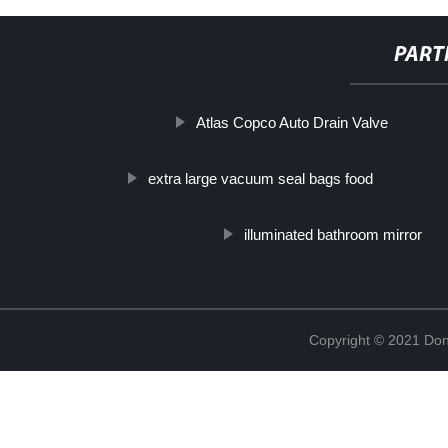
PART
Atlas Copco Auto Drain Valve
extra large vacuum seal bags food
illuminated bathroom mirror
Copyright © 2021 Don