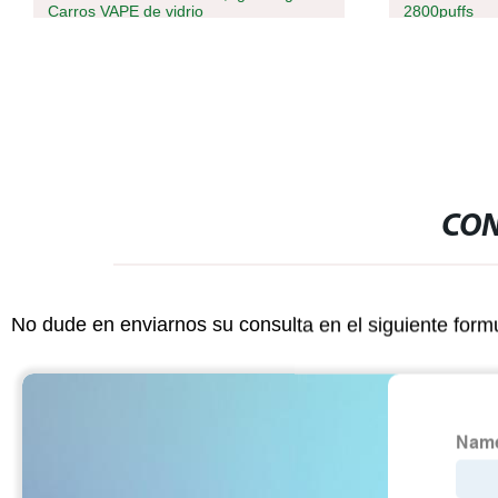
2800puffs
nicotina Pod 
4000 Puff Va
CON
No dude en enviarnos su consulta en el siguiente form