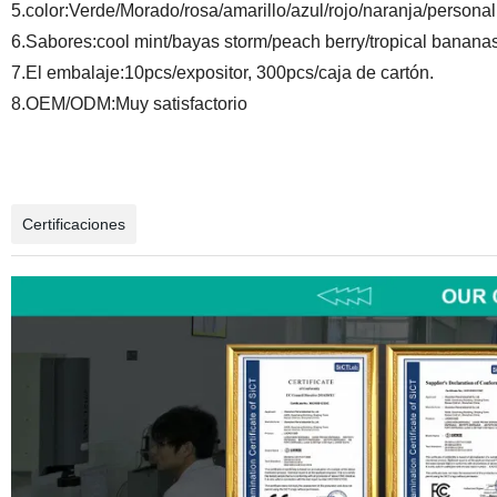
5.color:Verde/Morado/rosa/amarillo/azul/rojo/naranja/personal
6.Sabores:cool mint/bayas storm/peach berry/tropical banana
7.El embalaje:10pcs/expositor, 300pcs/caja de cartón.
8.OEM/ODM:Muy satisfactorio
Certificaciones