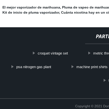
El mejor vaporizador de marihuana
,
Pluma de vapeo de marihua
Kit de inicio de pluma vaporizador
,
Cuánta nicotina hay en un ci
PART
croquet vintage set
metric th
psa nitrogen gas plant
machine print shirts
Copyright © 2021 Don