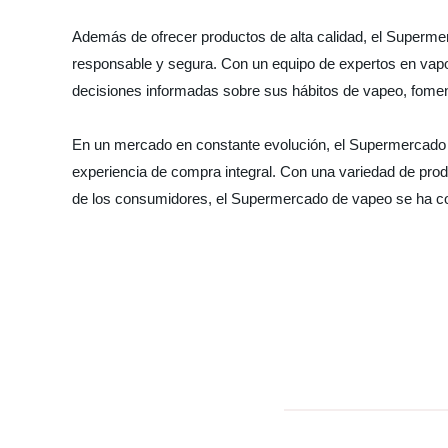
Además de ofrecer productos de alta calidad, el Superme
responsable y segura. Con un equipo de expertos en vap
decisiones informadas sobre sus hábitos de vapeo, fomen
En un mercado en constante evolución, el Supermercado 
experiencia de compra integral. Con una variedad de produ
de los consumidores, el Supermercado de vapeo se ha conv