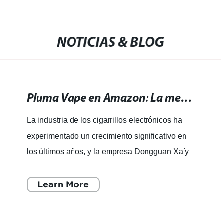
NOTICIAS & BLOG
Pluma Vape en Amazon: La mejor selección de vapeadores a precios increíbles.
La industria de los cigarrillos electrónicos ha
experimentado un crecimiento significativo en
los últimos años, y la empresa Dongguan Xafy
Vape Co., Ltd. ha surgido como un jugador
clave en el merc
Learn More