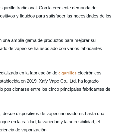
igarrillo tradicional. Con la creciente demanda de
sitivos y líquidos para satisfacer las necesidades de los
an una amplia gama de productos para mejorar su
rcado de vapeo se ha asociado con varios fabricantes
ializada en la fabricación de
electrónicos
cigarrillos
tablecida en 2019, Xafy Vape Co., Ltd. ha logrado
do posicionarse entre los cinco principales fabricantes de
, desde dispositivos de vapeo innovadores hasta una
ue en la calidad, la variedad y la accesibilidad, el
riencia de vaporización.