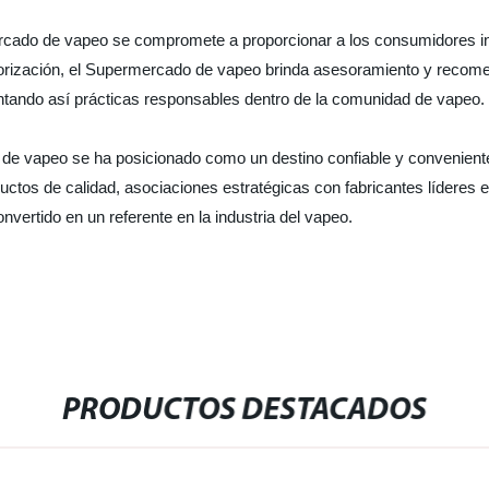
rcado de vapeo se compromete a proporcionar a los consumidores inf
orización, el Supermercado de vapeo brinda asesoramiento y recom
tando así prácticas responsables dentro de la comunidad de vapeo.
de vapeo se ha posicionado como un destino confiable y conveniente
ctos de calidad, asociaciones estratégicas con fabricantes líderes en
ertido en un referente en la industria del vapeo.
PRODUCTOS DESTACADOS