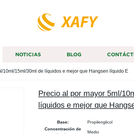
XAFY
NOTICIAS
BLOG
CONTÁCT
ml/10ml/15ml/30ml de líquidos e mejor que Hangsen líquido E
Precio al por mayor 5ml/10
líquidos e mejor que Hangse
Base:
Propilenglicol
Concentración de
Medio