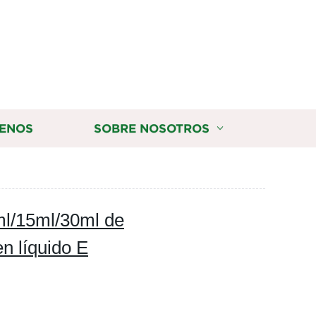
ENOS
SOBRE NOSOTROS
ml/15ml/30ml de
n líquido E