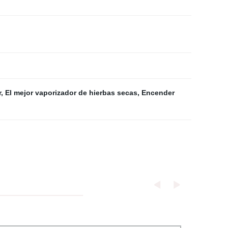
r
,
El mejor vaporizador de hierbas secas
,
Encender