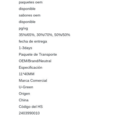
paquetes oem
disponible
sabores oem
disponible
pg/vg
35%/65%, 30%/70%, 50%/50%
fecha de entrega
1-3days
Paquete de Transporte
OEM/Brand/Neutral
Especificación
11*40MM
Marca Comercial
U-Green
Origen
China
Código del HS
2403990010