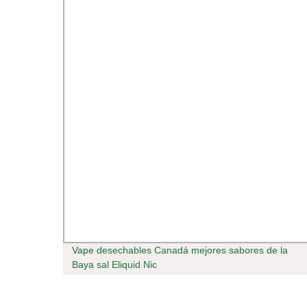
Vape desechables Canadá mejores sabores de la
ares lo
Baya sal Eliquid Nic
tas al