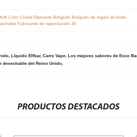
lti Color Cristal Diamante Bolígrafo Bolígrafo de regalo de boda
sechable Fabricante de vaporización 36
nido
,
Líquido Elfbar
,
Carro Vape
,
Los mejores sabores de Esco Ba
or desechable del Reino Unido
,
PRODUCTOS DESTACADOS