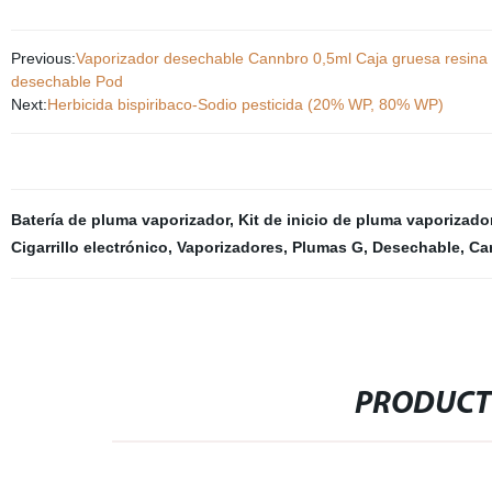
Previous:
Vaporizador desechable Cannbro 0,5ml Caja gruesa resina v
desechable Pod
Next:
Herbicida bispiribaco-Sodio pesticida (20% WP, 80% WP)
Batería de pluma vaporizador
,
Kit de inicio de pluma vaporizado
Cigarrillo electrónico
,
Vaporizadores
,
Plumas G
,
Desechable
,
Ca
PRODUCT