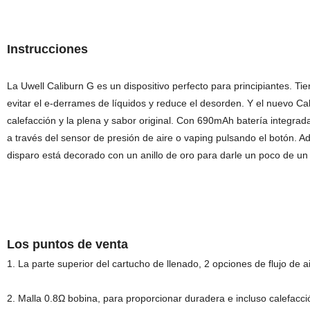
Instrucciones
La Uwell Caliburn G es un dispositivo perfecto para principiantes. T
evitar el e-derrames de líquidos y reduce el desorden. Y el nuevo C
calefacción y la plena y sabor original. Con 690mAh batería integra
a través del sensor de presión de aire o vaping pulsando el botón. 
disparo está decorado con un anillo de oro para darle un poco de un
Los puntos de venta
1. La parte superior del cartucho de llenado, 2 opciones de flujo de
2. Malla 0.8Ω bobina, para proporcionar duradera e incluso calefacció