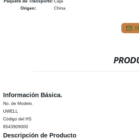
Paquete de Transporte:
Caja
Origen:
China
S
PRODU
Información Básica.
No. de Modelo.
UWELL
Código del HS
8543909000
Descripción de Producto