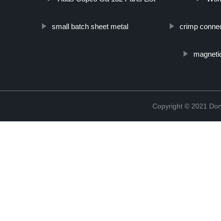
small batch sheet metal
crimp conne
magnetic
Copyright © 2021 Don