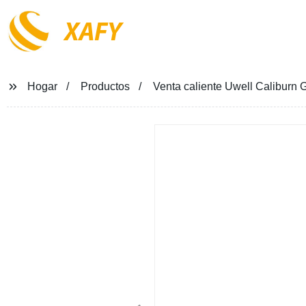
XAFY
Hogar
Productos
Venta caliente Uwell Caliburn