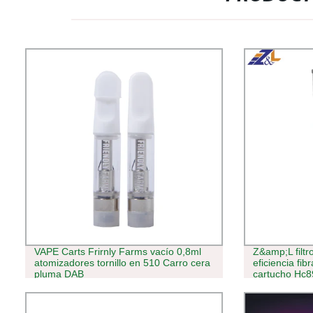
VAPE Carts Frirnly Farms vacío 0,8ml
Z&amp;L filtro
atomizadores tornillo en 510 Carro cera
eficiencia fibr
pluma DAB
cartucho Hc8