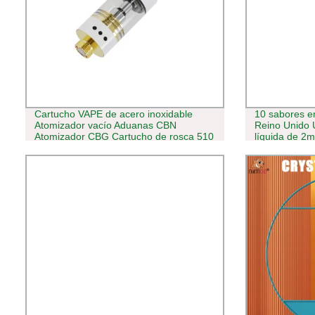
Cartucho VAPE de acero inoxidable
10 sabores en
Atomizador vacío Aduanas CBN
Reino Unido 
Atomizador CBG Cartucho de rosca 510
líquida de 2m
VAPE Lápiz 
respetuoso c
cono de bob