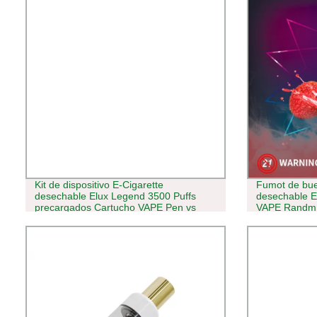
Kit de dispositivo E-Cigarette
Fumot de bue
desechable Elux Legend 3500 Puffs
desechable E
precargados Cartucho VAPE Pen vs
VAPE Randm 
Elfbar 1500 600
vaina