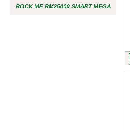
ROCK ME RM25000 SMART MEGA
SCREEN FLUJO DE AIRE
AJUSTABLE 25000 PUFFS VAPE
USA WHOLESALE