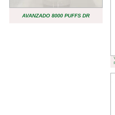
AVANZADO 8000 PUFFS DR
DABBER INTERRUPTOR E-
CIGARETTE