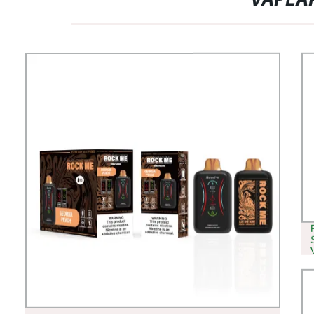
VAPEAR