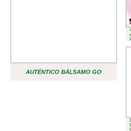
AUTÉNTICO BÁLSAMO GO
CRYSTAL 600 PUFFS DISPOSABLE
POD 2ML 20MG SAL DE NICOTINA