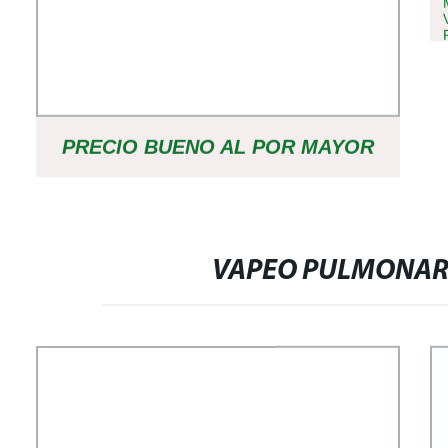
PRECIO BUENO AL POR MAYOR
MEJOR VAPE JUIPTTER 8000 9000
10000 FRESA SABOR A HIELO
VAPEO PULMONAR 
DESECHABLE VAPE PEN VAPE
CARTUCHO DE CIGARRILLO
ELECTRÓNICO WAPE