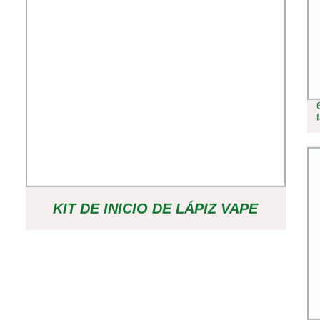
VAPORIZADOR VAPE
KIT DE INICIO DE LÁPIZ VAPE
RECARGABLE CON 6000 PUFFS